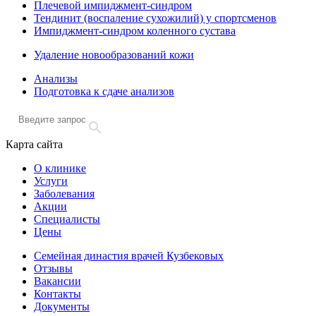
Плечевой импиджмент-синдром
Тендинит (воспаление сухожилий) у спортсменов
Импиджмент-синдром коленного сустава
Удаление новообразований кожи
Анализы
Подготовка к сдаче анализов
Карта сайта
О клинике
Услуги
Заболевания
Акции
Специалисты
Цены
Семейная династия врачей Кузбековых
Отзывы
Вакансии
Контакты
Документы