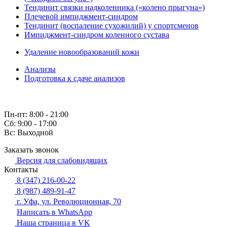
Тендинит связки надколенника («колено прыгуна»)
Плечевой импиджмент-синдром
Тендинит (воспаление сухожилий) у спортсменов
Импиджмент-синдром коленного сустава
Удаление новообразований кожи
Анализы
Подготовка к сдаче анализов
Пн-пт: 8:00 - 21:00
Сб: 9:00 - 17:00
Вс: Выходной
Заказать звонок
Версия для слабовидящих
Контакты
8 (347) 216-00-22
8 (987) 489-91-47
г. Уфа, ул. Революционная, 70
Написать в WhatsApp
Наша страница в VK