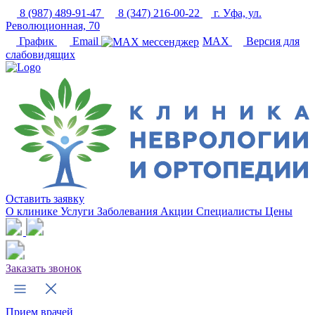
8 (987) 489-91-47
8 (347) 216-00-22
г. Уфа, ул.
Революционная, 70
График
Email
MAX
Версия для
слабовидящих
Оставить заявку
О клинике
Услуги
Заболевания
Акции
Специалисты
Цены
Заказать звонок
Прием врачей