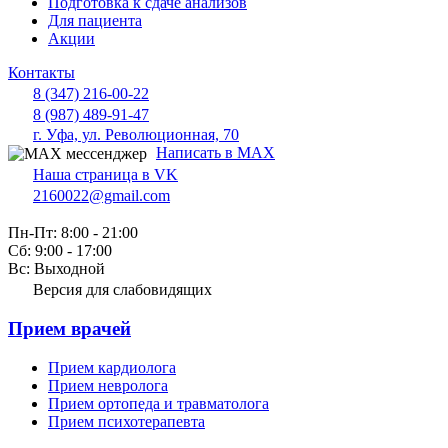
Подготовка к сдаче анализов
Для пациента
Акции
Контакты
8 (347) 216-00-22
8 (987) 489-91-47
г. Уфа, ул. Революционная, 70
Написать в MAX
Наша страница в VK
2160022@gmail.com
Пн-Пт: 8:00 - 21:00
Сб: 9:00 - 17:00
Вс: Выходной
Версия для слабовидящих
Прием врачей
Прием кардиолога
Прием невролога
Прием ортопеда и травматолога
Прием психотерапевта