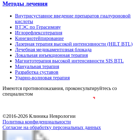
Методы лечения
Внутрисуставное введение препаратов гиалуроновой
кислоты
ВТЭС по Герасимову
Иглорефлексотерапия
Кинезиотейпирование
Лазерная терапия высокой интенсивности (HILT BTL)
Лечебная медикаментозная блокада
Локальная инъекционная терапия
Магнитотерапия высокой интенсивности SIS BTL
Мануальная терапия
Разработка суставов
Ударно-волновая терапия
Имеются противопоказания, проконсультируйтесь со
специалистом
Разработка и продвижение сайта
©2016-2026 Клиника Неврологии
Политика конфиденциальности
Согласие на обработку персональных данных