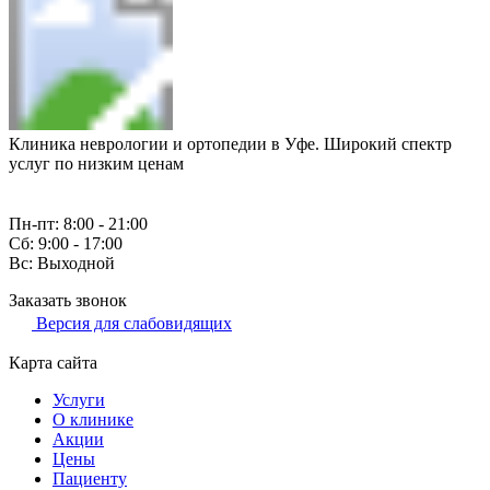
Клиника неврологии и ортопедии в Уфе. Широкий спектр
услуг по низким ценам
Пн-пт: 8:00 - 21:00
Сб: 9:00 - 17:00
Вс: Выходной
Заказать звонок
Версия для слабовидящих
Карта сайта
Услуги
О клинике
Акции
Цены
Пациенту