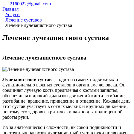
2160022@gmail.com
Главная
Услуги
Лечение суставов
Лечение лучезапястного сустава
Лечение лучезапястного сустава
Лечение лучезапястного сустава
Лучезапястный сустав
— один из самых подвижных и
функционально важных суставов в организме человека. Он
соединяет лучевую кость предплечья с костями запястья,
обеспечивая широкий диапазон движений кисти: сгибание,
разгибание, вращение, приведение и отведение. Каждый день
этот сустав участвует в сотнях мелких и крупных движений,
поэтому его здоровье критически важно для полноценной
работы руки.
Из-за анатомической сложности, высокой подвижности и
постоянных нагрузок лучезапястный сустав руки подвержен