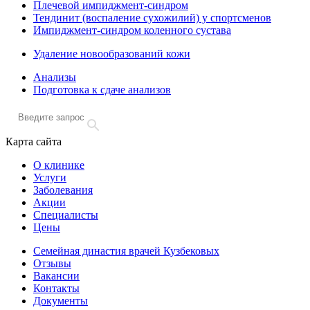
Плечевой импиджмент-синдром
Тендинит (воспаление сухожилий) у спортсменов
Импиджмент-синдром коленного сустава
Удаление новообразований кожи
Анализы
Подготовка к сдаче анализов
Карта сайта
О клинике
Услуги
Заболевания
Акции
Специалисты
Цены
Семейная династия врачей Кузбековых
Отзывы
Вакансии
Контакты
Документы