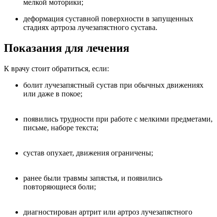
мелкой моторики;
деформация суставной поверхности в запущенных
стадиях артроза лучезапястного сустава.
Показания для лечения
К врачу стоит обратиться, если:
болит лучезапястный сустав при обычных движениях
или даже в покое;
появились трудности при работе с мелкими предметами,
письме, наборе текста;
сустав опухает, движения ограничены;
ранее были травмы запястья, и появились
повторяющиеся боли;
диагностирован артрит или артроз лучезапястного