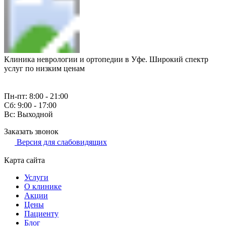
Клиника неврологии и ортопедии в Уфе. Широкий спектр
услуг по низким ценам
Пн-пт: 8:00 - 21:00
Сб: 9:00 - 17:00
Вс: Выходной
Заказать звонок
Версия для слабовидящих
Карта сайта
Услуги
О клинике
Акции
Цены
Пациенту
Блог