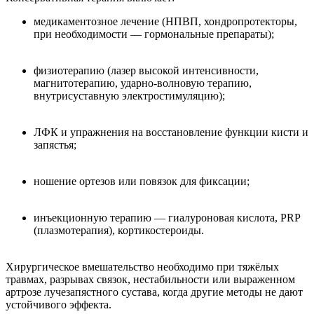
медикаментозное лечение (НПВП, хондропротекторы,
при необходимости — гормональные препараты);
физиотерапию (лазер высокой интенсивности,
магнитотерапию, ударно-волновую терапию,
внутрисуставную электростимуляцию);
ЛФК и упражнения на восстановление функции кисти и
запястья;
ношение ортезов или повязок для фиксации;
инъекционную терапию — гиалуроновая кислота, PRP
(плазмотерапия), кортикостероиды.
Хирургическое вмешательство необходимо при тяжёлых
травмах, разрывах связок, нестабильности или выраженном
артрозе лучезапястного сустава, когда другие методы не дают
устойчивого эффекта.