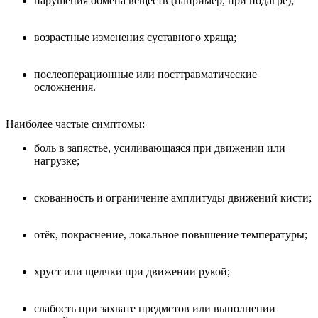
нарушения обмена веществ (например, при подагре);
возрастные изменения суставного хряща;
послеоперационные или посттравматические
осложнения.
Наиболее частые симптомы:
боль в запястье, усиливающаяся при движении или
нагрузке;
скованность и ограничение амплитуды движений кисти;
отёк, покраснение, локальное повышение температуры;
хруст или щелчки при движении рукой;
слабость при захвате предметов или выполнении