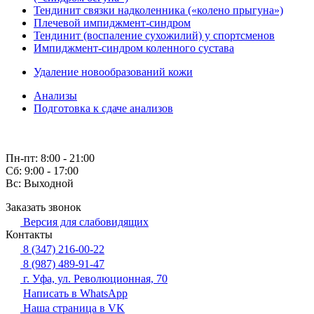
Тендинит связки надколенника («колено прыгуна»)
Плечевой импиджмент-синдром
Тендинит (воспаление сухожилий) у спортсменов
Импиджмент-синдром коленного сустава
Удаление новообразований кожи
Анализы
Подготовка к сдаче анализов
Пн-пт: 8:00 - 21:00
Сб: 9:00 - 17:00
Вс: Выходной
Заказать звонок
Версия для слабовидящих
Контакты
8 (347) 216-00-22
8 (987) 489-91-47
г. Уфа, ул. Революционная, 70
Написать в WhatsApp
Наша страница в VK