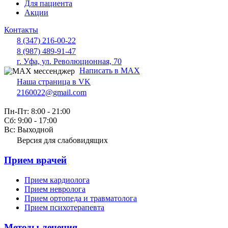
Для пациента
Акции
Контакты
8 (347) 216-00-22
8 (987) 489-91-47
г. Уфа, ул. Революционная, 70
Написать в MAX
Наша страница в VK
2160022@gmail.com
Пн-Пт: 8:00 - 21:00
Сб: 9:00 - 17:00
Вс: Выходной
Версия для слабовидящих
Прием врачей
Прием кардиолога
Прием невролога
Прием ортопеда и травматолога
Прием психотерапевта
Методы лечения