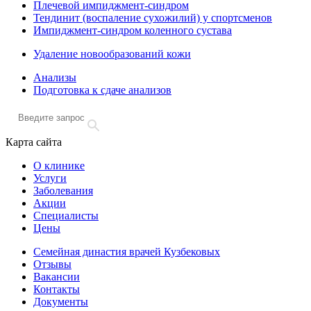
Плечевой импиджмент-синдром
Тендинит (воспаление сухожилий) у спортсменов
Импиджмент-синдром коленного сустава
Удаление новообразований кожи
Анализы
Подготовка к сдаче анализов
Карта сайта
О клинике
Услуги
Заболевания
Акции
Специалисты
Цены
Семейная династия врачей Кузбековых
Отзывы
Вакансии
Контакты
Документы