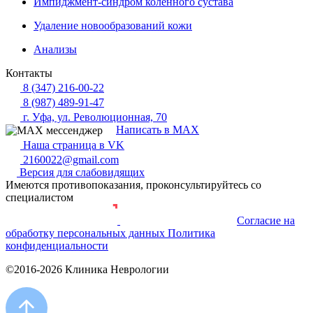
Импиджмент-синдром коленного сустава
Удаление новообразований кожи
Анализы
Контакты
8 (347) 216-00-22
8 (987) 489-91-47
г. Уфа, ул. Революционная, 70
Написать в MAX
Наша страница в VK
2160022@gmail.com
Версия для слабовидящих
Имеются противопоказания, проконсультируйтесь со
специалистом
Согласие на
Разработка и продвижение сайта
обработку персональных данных
Политика
конфиденциальности
©2016-2026 Клиника Неврологии