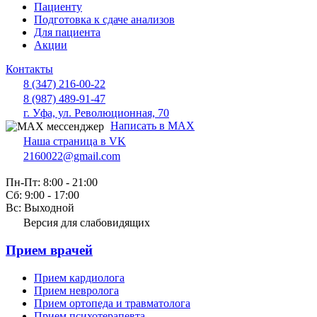
Пациенту
Подготовка к сдаче анализов
Для пациента
Акции
Контакты
8 (347) 216-00-22
8 (987) 489-91-47
г. Уфа, ул. Революционная, 70
Написать в MAX
Наша страница в VK
2160022@gmail.com
Пн-Пт: 8:00 - 21:00
Сб: 9:00 - 17:00
Вс: Выходной
Версия для слабовидящих
Прием врачей
Прием кардиолога
Прием невролога
Прием ортопеда и травматолога
Прием психотерапевта