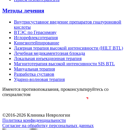
Методы лечения
Внутрисуставное введение препаратов гиалуроновой
кислоты
ВТЭС по Герасимову
Иглорефлексотерапия
Кинезиотейпирование
Лазерная терапия высокой интенсивности (HILT BTL)
Лечебная медикаментозная блокада
Локальная инъекционная терапия
Магнитотерапия высокой интенсивности SIS BTL
Мануальная терапия
Разработка суставов
Ударно-волновая терапия
Имеются противопоказания, проконсультируйтесь со
специалистом
Разработка и продвижение сайта
©2016-2026 Клиника Неврологии
Политика конфиденциальности
Согласие на обработку персональных данных