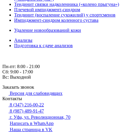
Тендинит связки надколенника («колено прыгуна»)
Плечевой импиджмент-синдром
Тендинит (воспаление сухожилий) у спортсменов
Импиджмент-синдром коленного сустава
Удаление новообразований кожи
Анализы
Подготовка к сдаче анализов
Пн-пт: 8:00 - 21:00
Сб: 9:00 - 17:00
Вс: Выходной
Заказать звонок
Версия для слабовидящих
Контакты
8 (347) 216-00-22
8 (987) 489-91-47
г. Уфа, ул. Революционная, 70
Написать в WhatsApp
Наша страница в VK