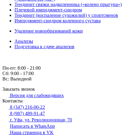
Тендинит связки надколенника («колено прыгуна»)
Плечевой импиджмент-синдром
Тендинит (воспаление сухожилий) у спортсменов
Импиджмент-синдром коленного сустава
Удаление новообразований кожи
Анализы
Подготовка к сдаче анализов
Пн-пт: 8:00 - 21:00
Сб: 9:00 - 17:00
Вс: Выходной
Заказать звонок
Версия для слабовидящих
Контакты
8 (347) 216-00-22
8 (987) 489-91-47
г. Уфа, ул. Революционная, 70
Написать в WhatsApp
Наша страница в VK