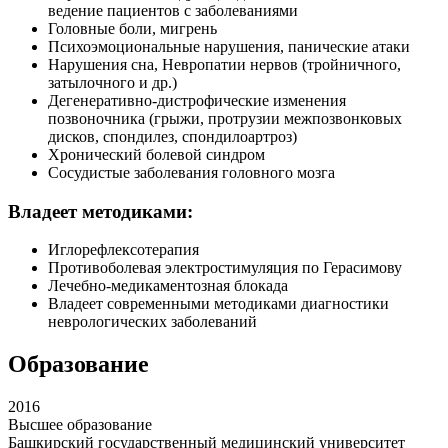
ведение пациентов с заболеваниями
Головные боли, мигрень
Психоэмоциональные нарушения, панические атаки
Нарушения сна, Невропатии нервов (тройничного,
затылочного и др.)
Дегенеративно-дистрофические изменения
позвоночника (грыжи, протрузии межпозвонковых
дисков, спондилез, спондилоартроз)
Хронический болевой синдром
Сосудистые заболевания головного мозга
Владеет методиками:
Иглорефлексотерапия
Противоболевая электростимуляция по Герасимову
Лечебно-медикаментозная блокада
Владеет современными методиками диагностики
неврологических заболеваний
Образование
2016
Высшее образование
Башкирский государственный медицинский университет