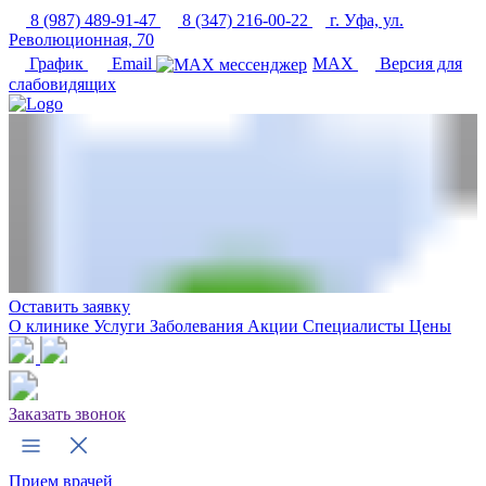
8 (987) 489-91-47
8 (347) 216-00-22
г. Уфа, ул.
Революционная, 70
График
Email
MAX
Версия для
слабовидящих
Оставить заявку
О клинике
Услуги
Заболевания
Акции
Специалисты
Цены
Заказать звонок
Прием врачей