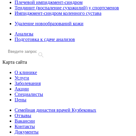
Плечевой импиджмент-синдром
Тендинит (воспаление сухожилий) у спортсменов
Импиджмент-синдром коленного сустава
Удаление новообразований кожи
Анализы
Подготовка к сдаче анализов
Карта сайта
О клинике
Услуги
Заболевания
Акции
Специалисты
Цены
Семейная династия врачей Кузбековых
Отзывы
Вакансии
Контакты
Документы