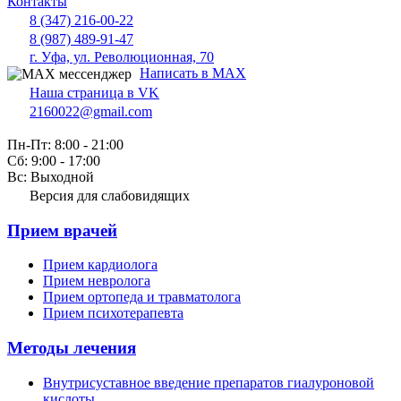
Контакты
8 (347) 216-00-22
8 (987) 489-91-47
г. Уфа, ул. Революционная, 70
Написать в MAX
Наша страница в VK
2160022@gmail.com
Пн-Пт: 8:00 - 21:00
Сб: 9:00 - 17:00
Вс: Выходной
Версия для слабовидящих
Прием врачей
Прием кардиолога
Прием невролога
Прием ортопеда и травматолога
Прием психотерапевта
Методы лечения
Внутрисуставное введение препаратов гиалуроновой
кислоты